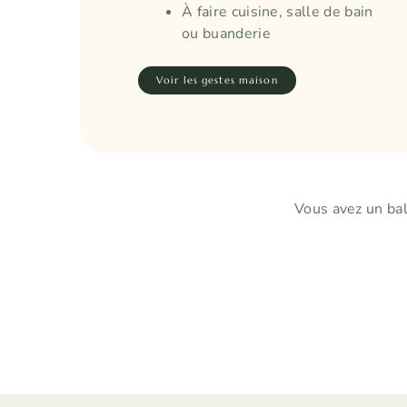
À faire cuisine, salle de bain
ou buanderie
Voir les gestes maison
Vous avez un bal