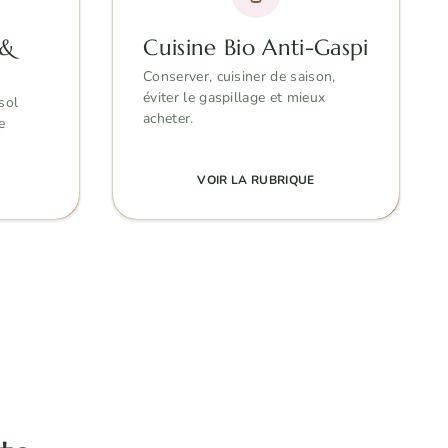
 &
Cuisine Bio Anti-Gaspi
Conserver, cuisiner de saison,
éviter le gaspillage et mieux
sol
acheter.
e
VOIR LA RUBRIQUE