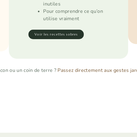
inutiles
Pour comprendre ce qu’on
utilise vraiment
Voir les recettes sobres
con ou un coin de terre ?
Passez directement aux gestes ja