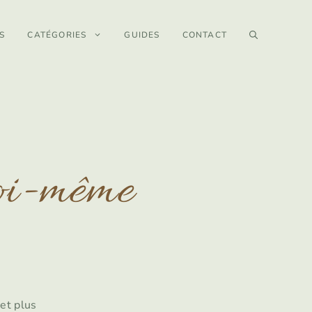
S
CATÉGORIES
GUIDES
CONTACT
soi-même
et plus