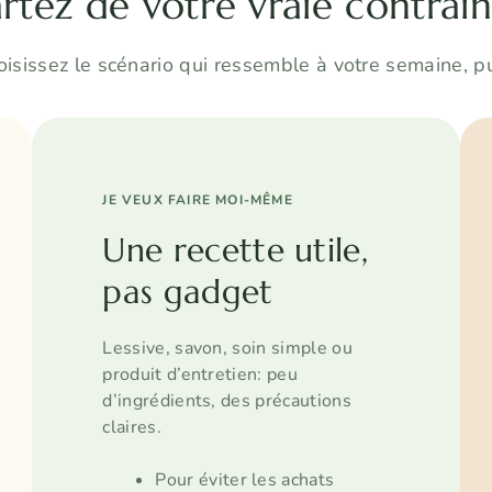
rtez de votre vraie contrai
isissez le scénario qui ressemble à votre semaine, p
JE VEUX FAIRE MOI-MÊME
Une recette utile,
pas gadget
Lessive, savon, soin simple ou
produit d’entretien: peu
d’ingrédients, des précautions
claires.
Pour éviter les achats