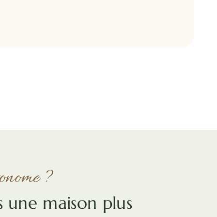
tonome ?
s une maison plus