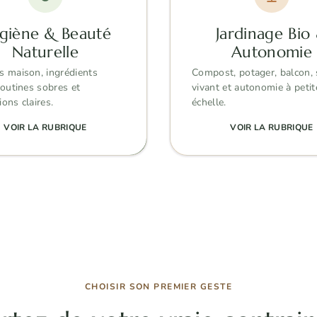
giène & Beauté
Jardinage Bio
Naturelle
Autonomie
s maison, ingrédients
Compost, potager, balcon, 
 routines sobres et
vivant et autonomie à petit
ions claires.
échelle.
VOIR LA RUBRIQUE
VOIR LA RUBRIQUE
CHOISIR SON PREMIER GESTE