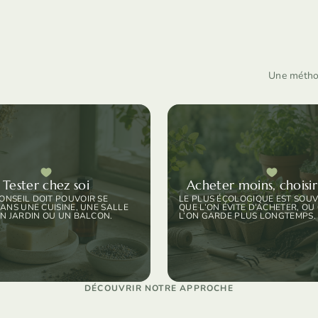
Une méthod
Tester chez soi
Acheter moins, choisi
NSEIL DOIT POUVOIR SE
LE PLUS ÉCOLOGIQUE EST SOUV
DANS UNE CUISINE, UNE SALLE
QUE L’ON ÉVITE D’ACHETER, OU
UN JARDIN OU UN BALCON.
L’ON GARDE PLUS LONGTEMPS.
DÉCOUVRIR NOTRE APPROCHE