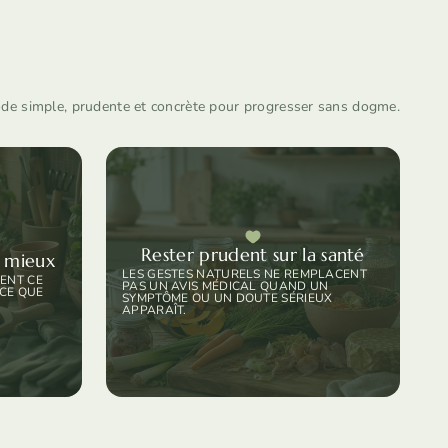
e simple, prudente et concrète pour progresser sans dogme.
Rester prudent sur la santé
r mieux
LES GESTES NATURELS NE REMPLACENT
ENT CE
PAS UN AVIS MÉDICAL QUAND UN
 CE QUE
SYMPTÔME OU UN DOUTE SÉRIEUX
APPARAÎT.