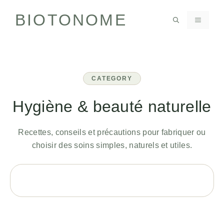
Aller
BIOTONOME
au
MENU
contenu
CATEGORY
Hygiène & beauté naturelle
Recettes, conseils et précautions pour fabriquer ou
choisir des soins simples, naturels et utiles.